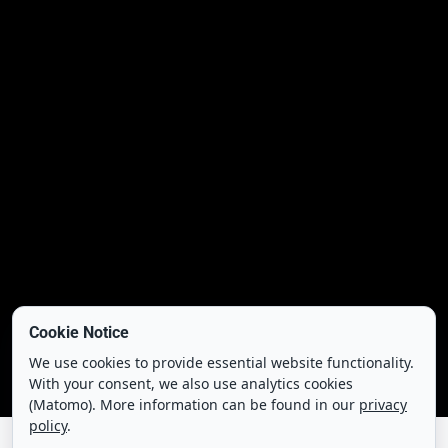
Cookie Notice
We use cookies to provide essential website functionality.
With your consent, we also use analytics cookies
(Matomo). More information can be found in our
privacy
policy
.